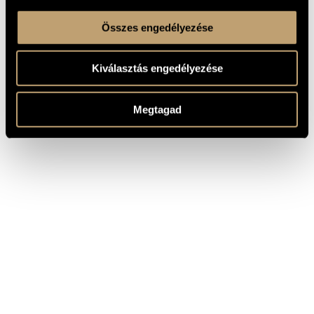
Összes engedélyezése
Kiválasztás engedélyezése
Megtagad