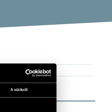
A sütikről