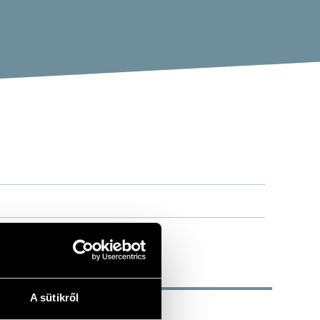
A sütikről