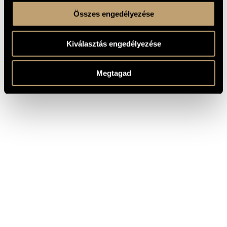
Összes engedélyezése
Kiválasztás engedélyezése
Megtagad