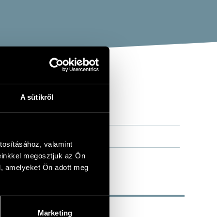
A sütikről
tosításához, valamint
einkkel megosztjuk az Ön
l, amelyeket Ön adott meg
Marketing