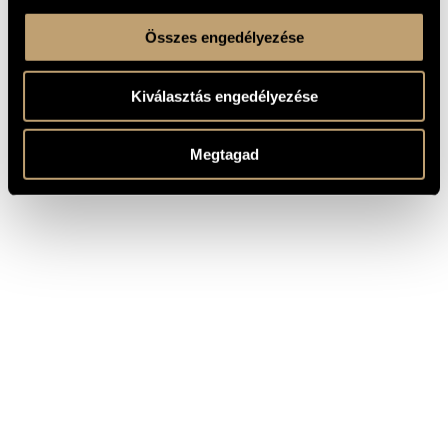
Összes engedélyezése
Kiválasztás engedélyezése
Megtagad