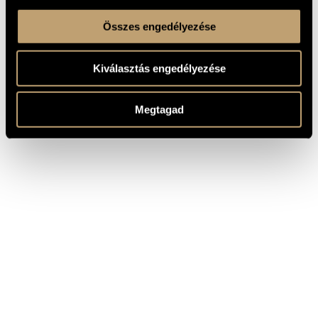
Összes engedélyezése
Kiválasztás engedélyezése
Megtagad