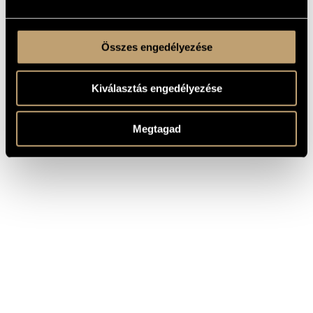
Összes engedélyezése
Kiválasztás engedélyezése
Megtagad