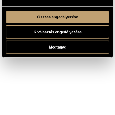
Összes engedélyezése
Kiválasztás engedélyezése
Megtagad