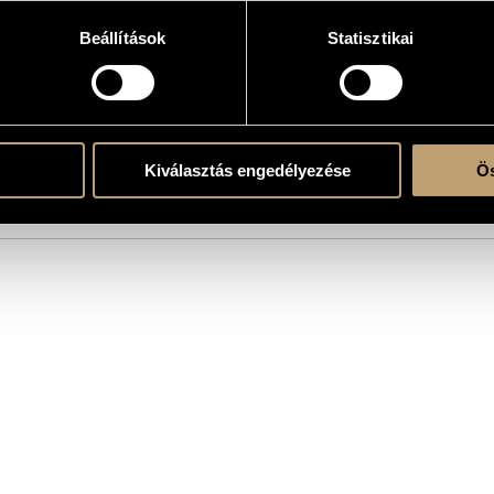
Beállítások
Statisztikai
erre
Kiválasztás engedélyezése
Ös