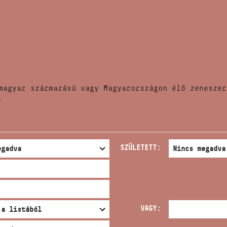
HÍREK
CÍM
VERSENYEK
EMAIL
infokozpont@bmc.hu
KIADVÁNYOK
TELEFON
magyar származású vagy Magyarországon élő zeneszer
KAPCSOLAT
.
NYITVA TARTÁS
SZÜLETETT:
VAGY: