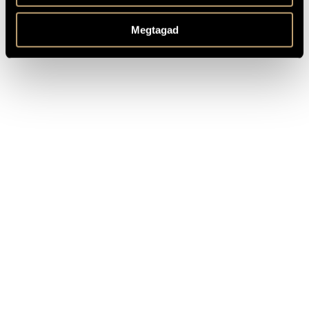
Composed: 2021/2022
MEGJEGYZÉSEK,
TOVÁBBI INFO
Megtagad