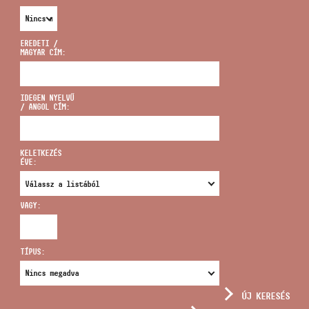
EREDETI /
MAGYAR CÍM:
CÍM
IDEGEN NYELVŰ
/ ANGOL CÍM:
EMAIL
infokozpont@bmc.hu
KELETKEZÉS
ÉVE:
TELEFON
VAGY:
NYITVA TARTÁS
TÍPUS:
ÚJ KERESÉS