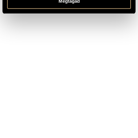
Megtagad