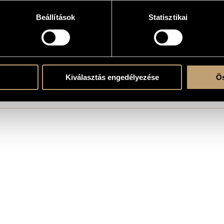
Beállítások
Statisztikai
 zenekarra
Kiválasztás engedélyezése
Ös