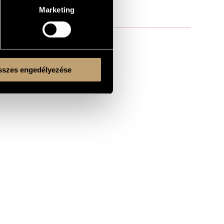
Marketing
szes engedélyezése