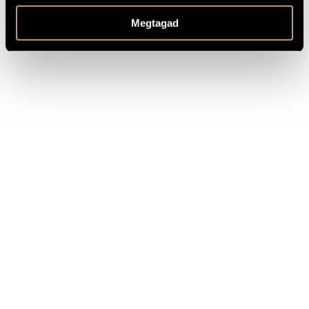
TOVÁBBI INFO
Megtagad