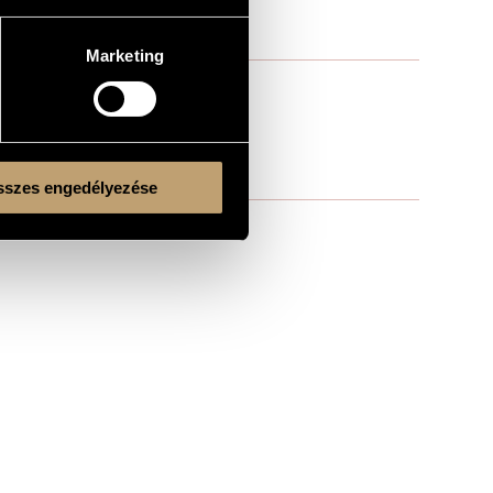
Marketing
szes engedélyezése