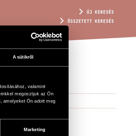
ÚJ KERESÉS
ÖSSZETETT KERESÉS
A sütikről
ASIA
tosításához, valamint
einkkel megosztjuk az Ön
l, amelyeket Ön adott meg
Marketing