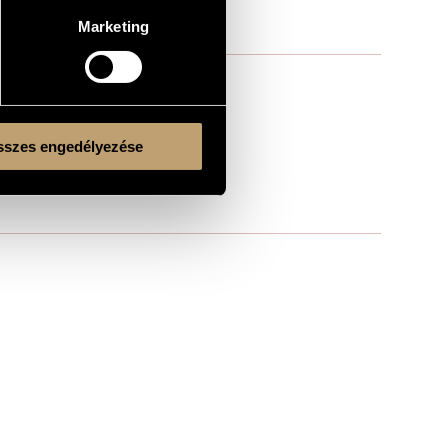
Marketing
szes engedélyezése