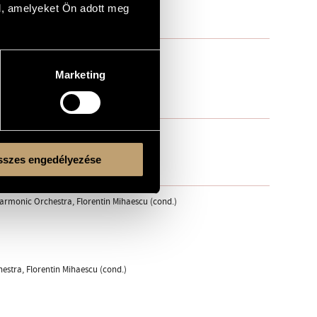
l, amelyeket Ön adott meg
Marketing
szes engedélyezése
armonic Orchestra, Florentin Mihaescu (cond.)
estra, Florentin Mihaescu (cond.)