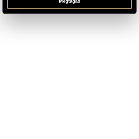
Megtagad