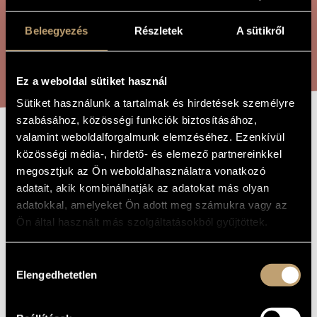
ÖSSZETETT KERESÉS
MŰVÉSZADATBÁZIS
Beleegyezés
Részletek
A sütikről
ZENEMŰ-ADATBÁZIS
KERESÉS
ZENEI KÖNYVTÁR, ONLINE KATALÓGUS
Ez a weboldal sütiket használ
Sütiket használunk a tartalmak és hirdetések személyre
szabásához, közösségi funkciók biztosításához,
valamint weboldalforgalmunk elemzéséhez. Ezenkívül
VERSENYMŰ
A MŰ CÍME
közösségi média-, hirdető- és elemező partnereinkkel
BASSZUSGITÁRRA
megosztjuk az Ön weboldalhasználatra vonatkozó
adatait, akik kombinálhatják az adatokat más olyan
adatokkal, amelyeket Ön adott meg számukra vagy az
Laczó Zoltán Vince
ZENESZERZŐ
Ön által használt más szolgáltatásokból gyűjtöttek.
Versenymű basszusgitárra
EREDETI /
MAGYAR CÍM
Hozzájárulás
Concerto for Bass Guitar
Elengedhetetlen
IDEGEN
kiválasztása
NYELVŰ /
ANGOL CÍM
Basszusgitárra és koncertfúvós zenekarra
ALCÍM