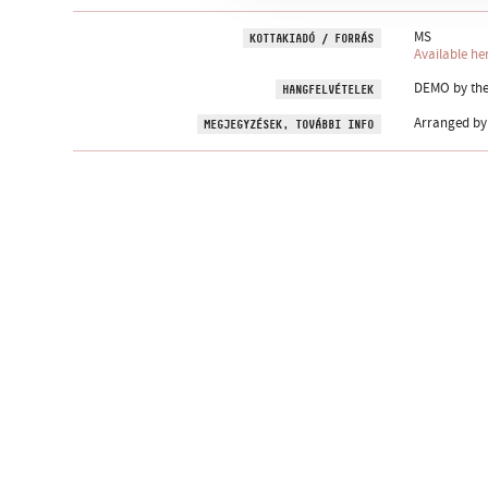
MS
KOTTAKIADÓ / FORRÁS
Available he
DEMO by the 
HANGFELVÉTELEK
Arranged by 
MEGJEGYZÉSEK, TOVÁBBI INFO