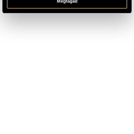
Megtagad