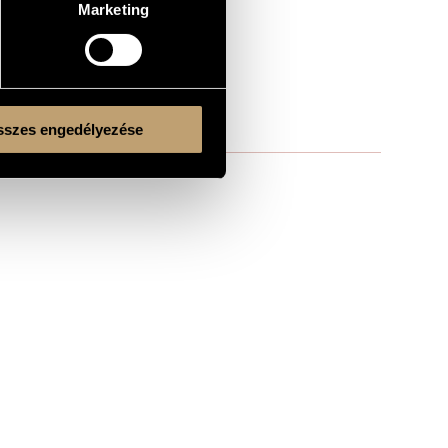
Marketing
szes engedélyezése