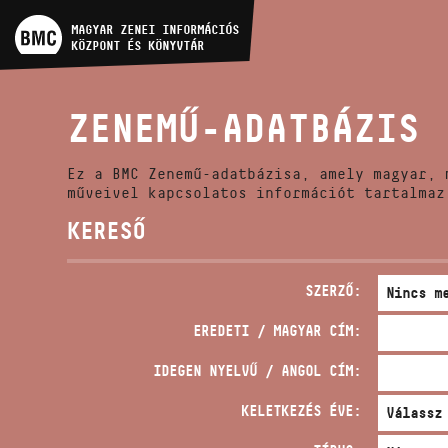
MŰVÉSZADATBÁZIS
MAGYAR ZENEI INFORMÁCIÓS
KÖZPONT ÉS KÖNYVTÁR
ZENEMŰ-ADATBÁZIS
ZENEMŰ-ADATBÁZIS
ZENEI KÖNYVTÁR, ONLINE
KATALÓGUS
Ez a BMC Zenemű-adatbázisa, amely magyar, 
műveivel kapcsolatos információt tartalmaz
KERESŐ
SZERZŐ:
EREDETI / MAGYAR CÍM:
IDEGEN NYELVŰ / ANGOL CÍM:
KELETKEZÉS ÉVE: