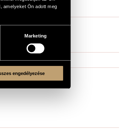
l, amelyeket Ön adott meg
Marketing
szes engedélyezése