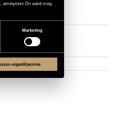
l, amelyeket Ön adott meg
Marketing
szes engedélyezése