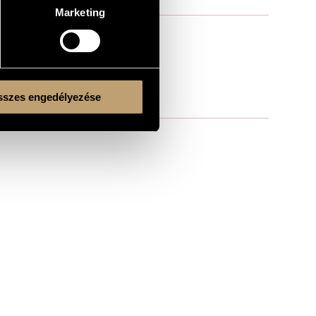
Marketing
szes engedélyezése