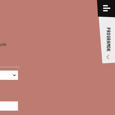
PROGRAMOK
KÉPZÉSEK
PROGRAMOK
RÓLUNK
zők
VIDEÓ GALÉRIA