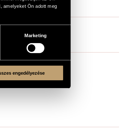
l, amelyeket Ön adott meg
Marketing
szes engedélyezése