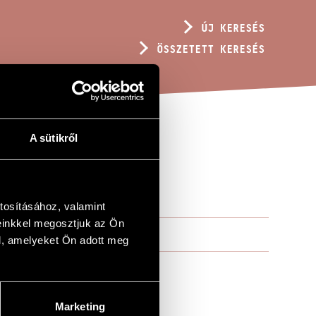
ÚJ KERESÉS
ÖSSZETETT KERESÉS
A sütikről
. 75
tosításához, valamint
einkkel megosztjuk az Ön
l, amelyeket Ön adott meg
Marketing