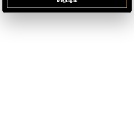
Megtagad