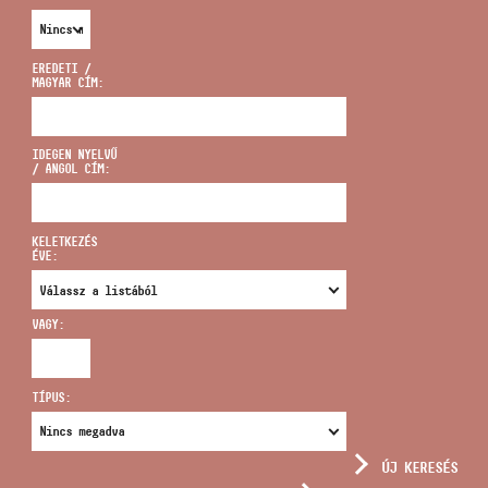
EREDETI /
MAGYAR CÍM:
CÍM
IDEGEN NYELVŰ
/ ANGOL CÍM:
EMAIL
infokozpont@bmc.hu
KELETKEZÉS
ÉVE:
TELEFON
VAGY:
NYITVA TARTÁS
TÍPUS:
ÚJ KERESÉS