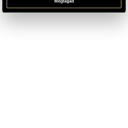
Megtagad