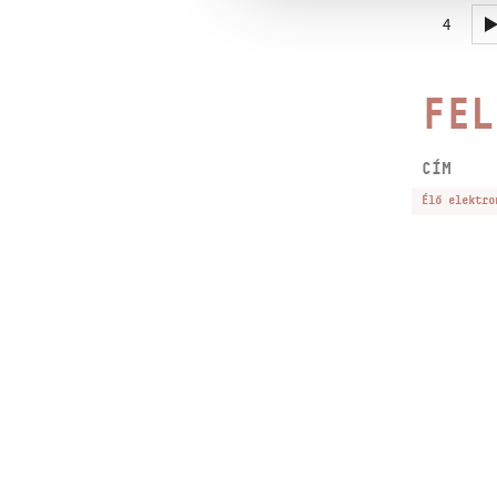
4
FEL
CÍM
Élő elektro