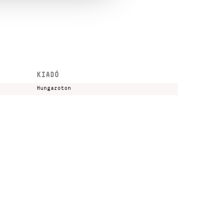
KIADÓ
Hungaroton