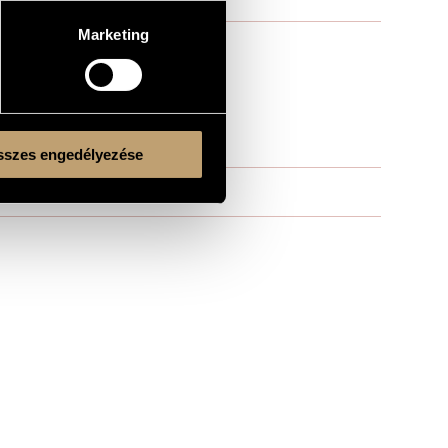
Marketing
szes engedélyezése