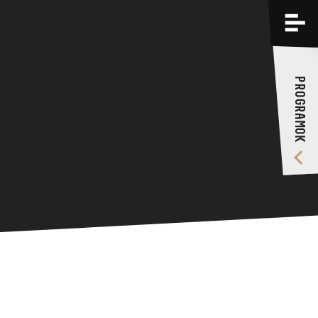
PROGRAMOK
KÉPZÉSEK
PROGRAMOK
RÓLUNK
VIDEÓ GALÉRIA