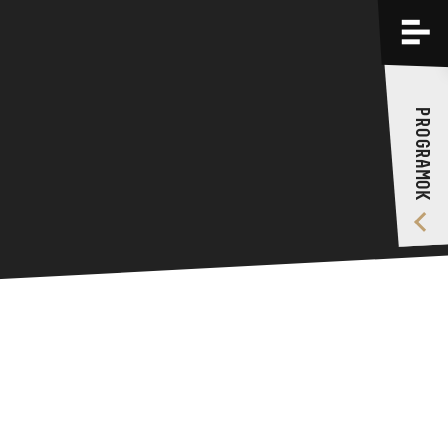
PROGRAMOK
KÉPZÉSEK
PROGRAMOK
RÓLUNK
VIDEÓ GALÉRIA