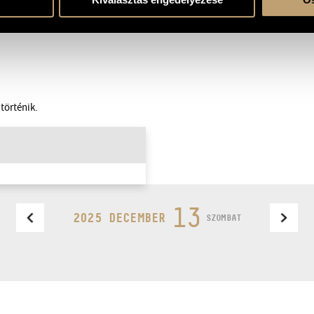
történik.
13
2025 DECEMBER
SZOMBAT