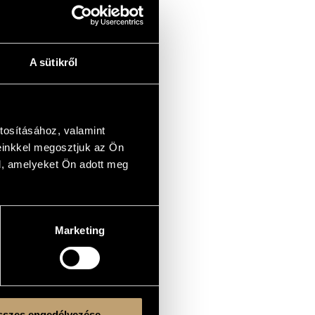
A sütikről
tosításához, valamint
einkkel megosztjuk az Ön
l, amelyeket Ön adott meg
Marketing
szes engedélyezése