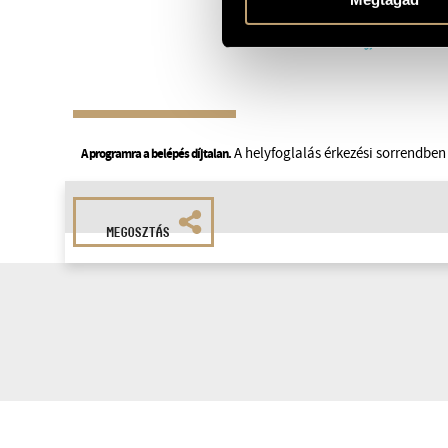
A helyfoglalás érkezési sorrendben 
A programra a belépés díjtalan.
MEGOSZTÁS