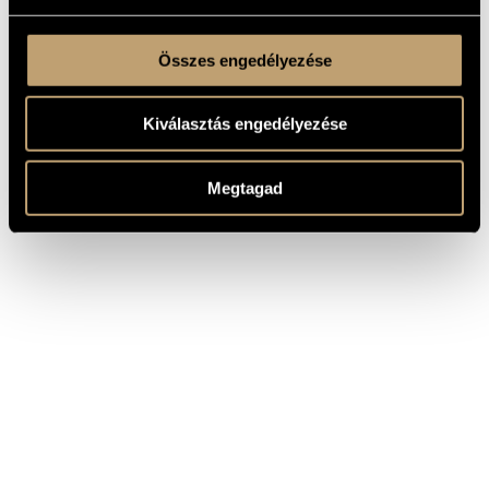
Összes engedélyezése
Kiválasztás engedélyezése
Megtagad