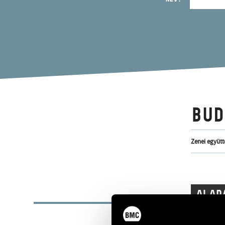
BUD
Zenei együtt
ALAP
ALAKULÁS ÉVE