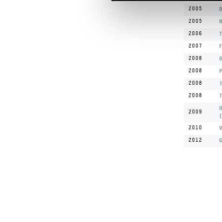
2005
D
2005
H
2006
T
2007
F
2008
O
2008
P
2008
1
2008
T
U
2009
(
2010
V
2012
G