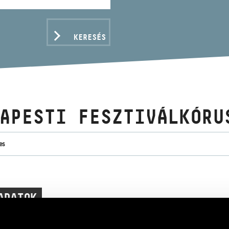
KERESÉS
APESTI FESZTIVÁLKÓRU
es
ADATOK