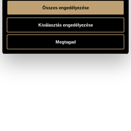
Összes engedélyezése
Kiválasztás engedélyezése
Megtagad