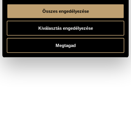
Összes engedélyezése
Kiválasztás engedélyezése
Megtagad