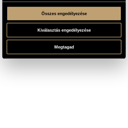
Összes engedélyezése
Kiválasztás engedélyezése
Megtagad