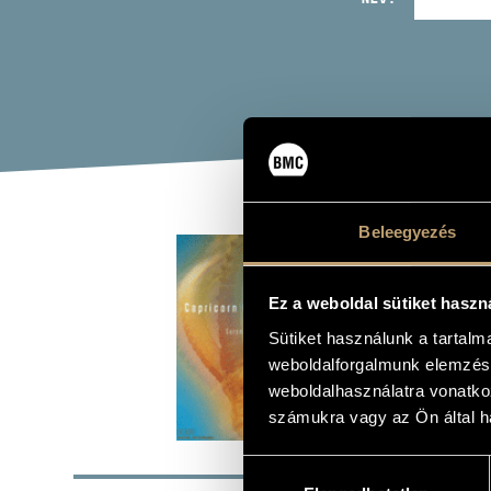
Beleegyezés
BAR
SER
Ez a weboldal sütiket haszn
GAV
Sütiket használunk a tartal
weboldalforgalmunk elemzésé
weboldalhasználatra vonatko
Album
számukra vagy az Ön által ha
ALAP
Hozzájárulás