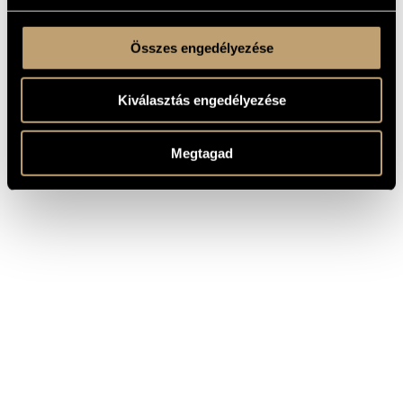
Összes engedélyezése
Kiválasztás engedélyezése
Megtagad