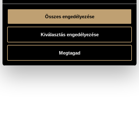
Összes engedélyezése
Kiválasztás engedélyezése
Megtagad