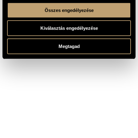
Összes engedélyezése
Kiválasztás engedélyezése
Megtagad