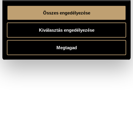
Összes engedélyezése
Kiválasztás engedélyezése
Megtagad