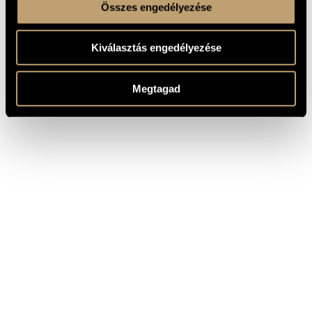
Összes engedélyezése
Kiválasztás engedélyezése
Megtagad